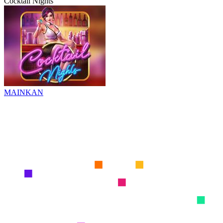
Cocktail Nights
MAINKAN