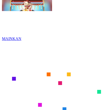
MAINKAN