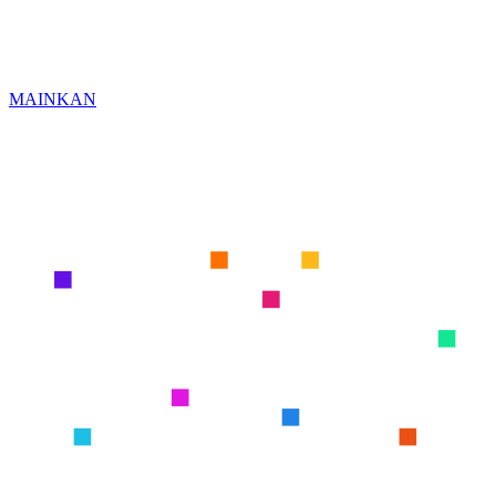
MAINKAN