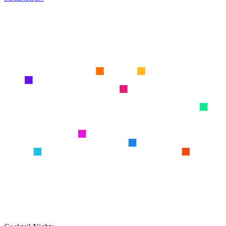
MAINKAN