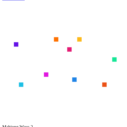
Mahjong Ways 2