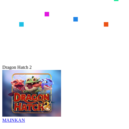
Dragon Hatch 2