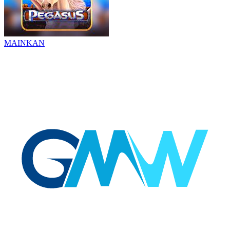
MAINKAN