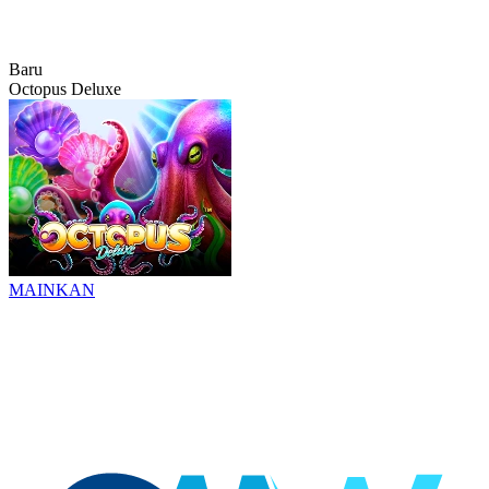
Baru
Octopus Deluxe
MAINKAN