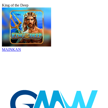
King of the Deep
MAINKAN