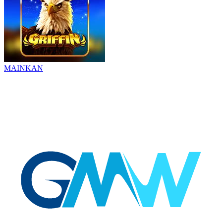
MAINKAN