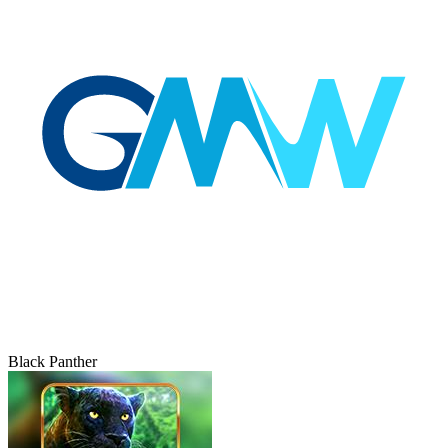
Black Panther