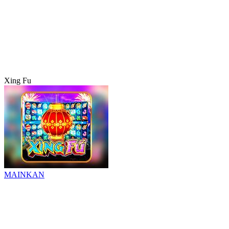
Xing Fu
MAINKAN