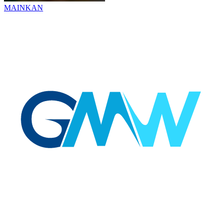
MAINKAN