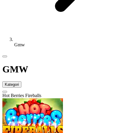
Gmw
GMW
Kategori
Hot Berries Fireballs