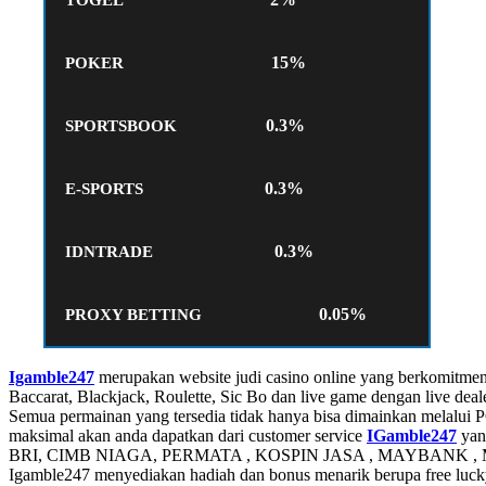
15%
POKER
0.3%
SPORTSBOOK
0.3%
E-SPORTS
0.3%
IDNTRADE
0.05%
PROXY BETTING
Igamble247
merupakan website judi casino online yang berkomitmen 
Baccarat, Blackjack, Roulette, Sic Bo dan live game dengan live de
Semua permainan yang tersedia tidak hanya bisa dimainkan melalui P
maksimal akan anda dapatkan dari customer service
IGamble247
yan
BRI, CIMB NIAGA, PERMATA , KOSPIN JASA , MAYBANK , 
Igamble247 menyediakan hadiah dan bonus menarik berupa free lucky