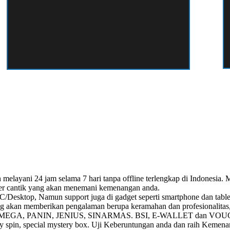
melayani 24 jam selama 7 hari tanpa offline terlengkap di Indonesia. 
aler cantik yang akan menemani kemenangan anda.
C/Desktop, Namun support juga di gadget seperti smartphone dan tabl
g akan memberikan pengalaman berupa keramahan dan profesionalit
MEGA, PANIN, JENIUS, SINARMAS. BSI, E-WALLET dan VOU
 spin, special mystery box. Uji Keberuntungan anda dan raih Kemenan