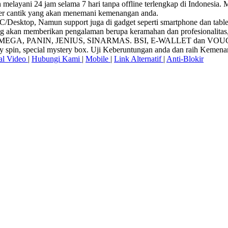
melayani 24 jam selama 7 hari tanpa offline terlengkap di Indonesia. 
aler cantik yang akan menemani kemenangan anda.
C/Desktop, Namun support juga di gadget seperti smartphone dan tabl
g akan memberikan pengalaman berupa keramahan dan profesionalit
MEGA, PANIN, JENIUS, SINARMAS. BSI, E-WALLET dan VOU
 spin, special mystery box. Uji Keberuntungan anda dan raih Kemenan
al Video
|
Hubungi Kami
|
Mobile
|
Link Alternatif
|
Anti-Blokir