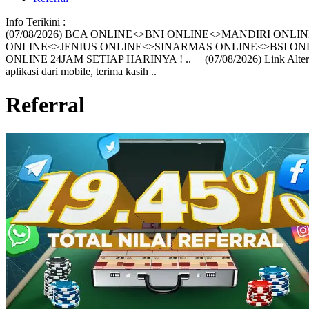
Info Terikini :
(07/08/2026)
BCA ONLINE<>BNI ONLINE<>MANDIRI ONLI
ONLINE<>JENIUS ONLINE<>SINARMAS ONLINE<>BSI O
ONLINE 24JAM SETIAP HARINYA ! ..
(07/08/2026)
Link Alte
aplikasi dari mobile, terima kasih ..
Referral