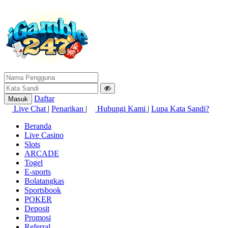
Daftar
Masuk
Live Chat
|
Penarikan
|
Hubungi Kami
|
Lupa Kata Sandi?
Beranda
Live Casino
Slots
ARCADE
Togel
E-sports
Bolatangkas
Sportsbook
POKER
Deposit
Promosi
Referral