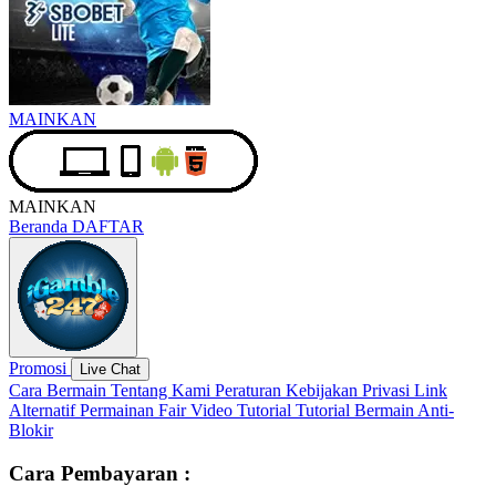
MAINKAN
MAINKAN
Beranda
DAFTAR
Promosi
Live Chat
Cara Bermain
Tentang Kami
Peraturan
Kebijakan Privasi
Link
Alternatif
Permainan Fair
Video Tutorial
Tutorial Bermain
Anti-
Blokir
Cara Pembayaran :