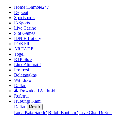
Home iGamble247
Deposit
Sportsbook
E-Sports
Live Casino
Slot Games
IDN E-Lottery
POKER
ARCADE
Togel
RTP Slots
Link Alternatif
Promosi
Bolatangkas
Withdraw
Daftar
Download Android
Referral
Hubungi Kami
Daftar
Masuk
Lupa Kata Sandi?
Butuh Bantuan?
Live Chat Di Sini