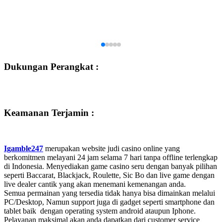
Dukungan Perangkat :
Keamanan Terjamin :
Igamble247
merupakan website judi casino online yang
berkomitmen melayani 24 jam selama 7 hari tanpa offline terlengkap
di Indonesia. Menyediakan game casino seru dengan banyak pilihan
seperti Baccarat, Blackjack, Roulette, Sic Bo dan live game dengan
live dealer cantik yang akan menemani kemenangan anda.
Semua permainan yang tersedia tidak hanya bisa dimainkan melalui
PC/Desktop, Namun support juga di gadget seperti smartphone dan
tablet baik dengan operating system android ataupun Iphone.
Pelayanan maksimal akan anda dapatkan dari customer service