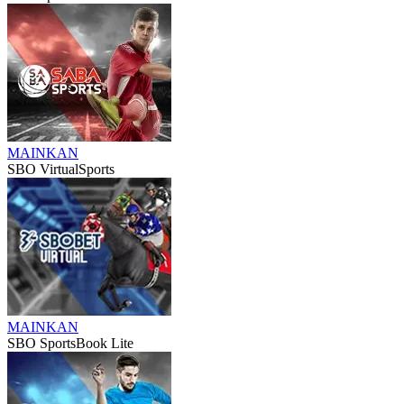
MAINKAN
SBO VirtualSports
MAINKAN
SBO SportsBook Lite