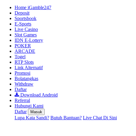
Home iGamble247
Deposit
Sportsbook
E-Sports
Live Casino
Slot Games
IDN E-Lottery
POKER
ARCADE
Togel
RTP Slots
Link Alternatif
Promosi
Bolatangkas
Withdraw
Daftar
Download Android
Referral
Hubungi Kami
Daftar
Masuk
Lupa Kata Sandi?
Butuh Bantuan?
Live Chat Di Sini