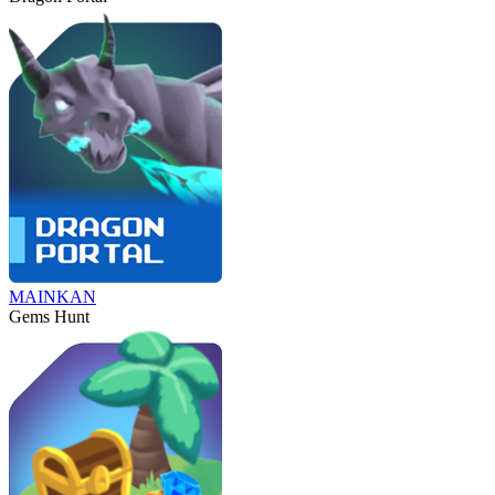
MAINKAN
Gems Hunt