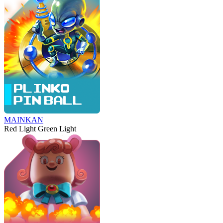
MAINKAN
Red Light Green Light