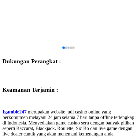
Dukungan Perangkat :
Keamanan Terjamin :
Igamble247
merupakan website judi casino online yang
berkomitmen melayani 24 jam selama 7 hari tanpa offline terlengkap
di Indonesia. Menyediakan game casino seru dengan banyak pilihan
seperti Baccarat, Blackjack, Roulette, Sic Bo dan live game dengan
live dealer cantik yang akan menemani kemenangan anda.