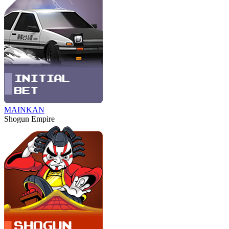
MAINKAN
Shogun Empire