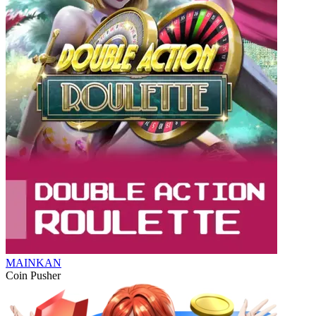
MAINKAN
Coin Pusher