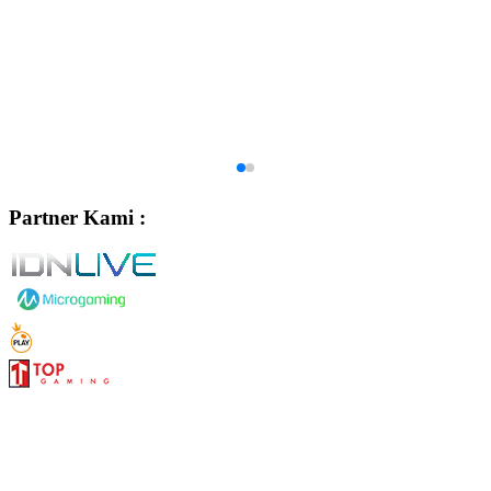
Partner Kami :