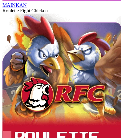
MAINKAN
Roulette Fight Chicken