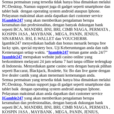
Semua permainan yang tersedia tidak hanya bisa dimainkan melalui
PC/Desktop, Namun support juga di gadget seperti smartphone dan
tablet baik dengan operating system android ataupun Iphone.
Pelayanan maksimal akan anda dapatkan dari customer service
IGamble247
yang akan memberikan pengalaman berupa
keramahan dan profesionalitas, dengan banyak dukungan bank
seperti BCA, MANDIRI, BNI, BRI, CIMB NIAGA, PERMATA ,
KOSPIN JASA , MAYBANK , MEGA, PANIN, JENIUS,
SINARMAS. BSI, E-WALLET dan VOUCHER88.
Igamble247 menyediakan hadiah dan bonus menarik berupa free
lucky spin, special mystery box. Uji Keberuntungan anda dan raih
Kemenangan setiap waktu. “
Igamble247
teman game anda 24/7”
Igamble247
merupakan website judi casino online yang
berkomitmen melayani 24 jam selama 7 hari tanpa offline terlengkap
di Indonesia. Menyediakan game casino seru dengan banyak pilihan
seperti Baccarat, Blackjack, Roulette, Sic Bo dan live game dengan
live dealer cantik yang akan menemani kemenangan anda.
Semua permainan yang tersedia tidak hanya bisa dimainkan melalui
PC/Desktop, Namun support juga di gadget seperti smartphone dan
tablet baik dengan operating system android ataupun Iphone.
Pelayanan maksimal akan anda dapatkan dari customer service
IGamble247
yang akan memberikan pengalaman berupa
keramahan dan profesionalitas, dengan banyak dukungan bank
seperti BCA, MANDIRI, BNI, BRI, CIMB NIAGA, PERMATA ,
KOSPIN JASA , MAYBANK , MEGA, PANIN, JENIUS,