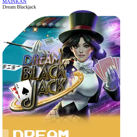
MAINKAN
Dream Blackjack