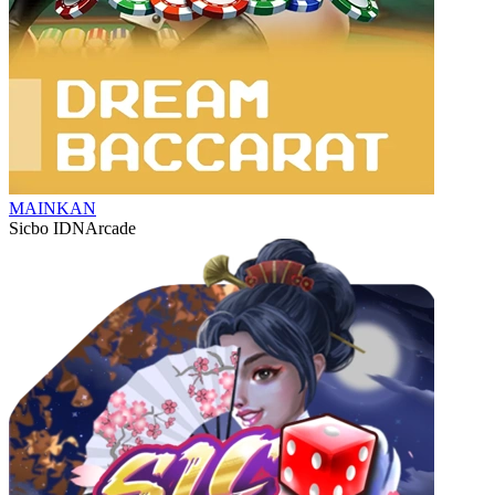
MAINKAN
Sicbo IDNArcade