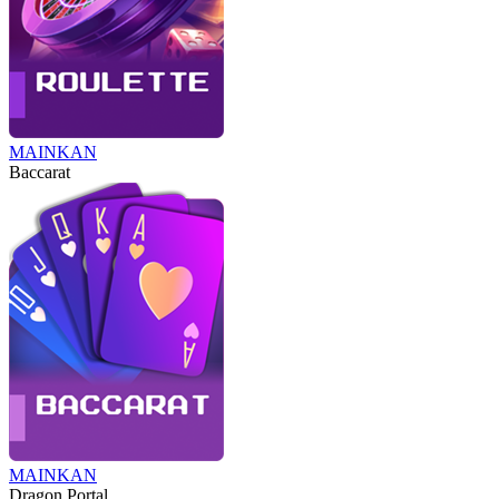
MAINKAN
Baccarat
MAINKAN
Dragon Portal