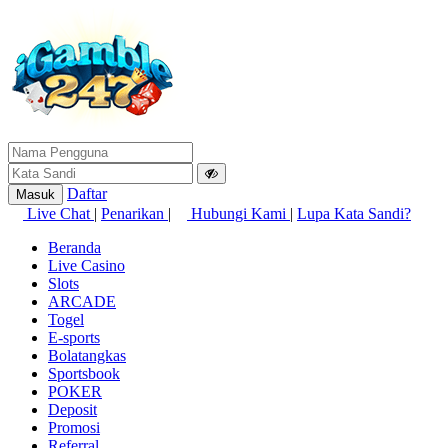
Daftar
Masuk
Live Chat
|
Penarikan
|
Hubungi Kami
|
Lupa Kata Sandi?
Beranda
Live Casino
Slots
ARCADE
Togel
E-sports
Bolatangkas
Sportsbook
POKER
Deposit
Promosi
Referral