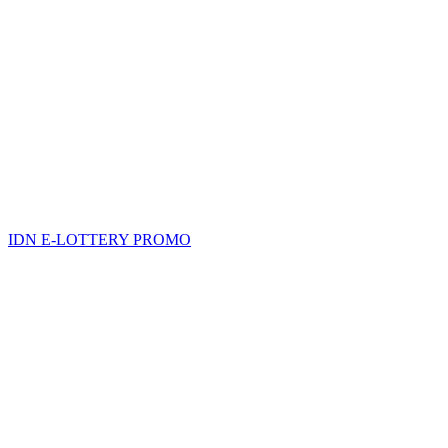
IDN E-LOTTERY
PROMO