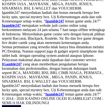
KOSPIN JASA , MAYBANK , MEGA, PANIN, JENIUS,
SINARMAS. BSI, E-WALLET dan VOUCHER88.
Igamble247 menyediakan hadiah dan bonus menarik berupa free
lucky spin, special mystery box. Uji Keberuntungan anda dan raih
Kemenangan setiap waktu. “
Igamble247
teman game anda 24/7”
Igamble247
merupakan website judi casino online yang
berkomitmen melayani 24 jam selama 7 hari tanpa offline terlengkap
di Indonesia. Menyediakan game casino seru dengan banyak pilihan
seperti Baccarat, Blackjack, Roulette, Sic Bo dan live game dengan
live dealer cantik yang akan menemani kemenangan anda.
Semua permainan yang tersedia tidak hanya bisa dimainkan melalui
PC/Desktop, Namun support juga di gadget seperti smartphone dan
tablet baik dengan operating system android ataupun Iphone.
Pelayanan maksimal akan anda dapatkan dari customer service
IGamble247
yang akan memberikan pengalaman berupa
keramahan dan profesionalitas, dengan banyak dukungan bank
seperti BCA, MANDIRI, BNI, BRI, CIMB NIAGA, PERMATA ,
KOSPIN JASA , MAYBANK , MEGA, PANIN, JENIUS,
SINARMAS. BSI, E-WALLET dan VOUCHER88.
Igamble247 menyediakan hadiah dan bonus menarik berupa free
lucky spin, special mystery box. Uji Keberuntungan anda dan raih
Kemenangan setiap waktu. “
Igamble247
teman game anda 24/7”
© 2014 - 2026 KASINO ONLINE OLEH IGAMBLE247.COM -
SEMUA HAK DILINDUNGI