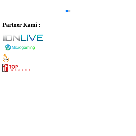
Partner Kami :