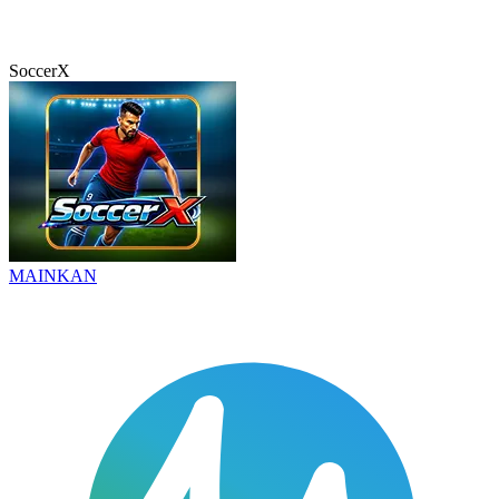
SoccerX
MAINKAN